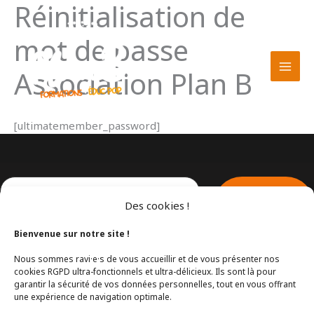
Réinitialisation de
Aller
au
mot de passe
contenu
Association Plan B
[ultimatemember_password]
Des cookies !
Bienvenue sur notre site !
Nous sommes ravi·e·s de vous accueillir et de vous présenter nos
cookies RGPD ultra-fonctionnels et ultra-délicieux. Ils sont là pour
garantir la sécurité de vos données personnelles, tout en vous offrant
une expérience de navigation optimale.