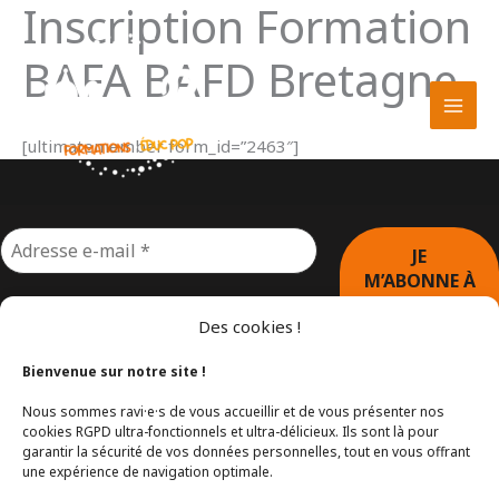
Inscription Formation
Aller
au
BAFA BAFD Bretagne
contenu
[ultimatemember form_id=”2463″]
Des cookies !
Bienvenue sur notre site !
Nous sommes ravi·e·s de vous accueillir et de vous présenter nos
cookies RGPD ultra-fonctionnels et ultra-délicieux. Ils sont là pour
garantir la sécurité de vos données personnelles, tout en vous offrant
une expérience de navigation optimale.