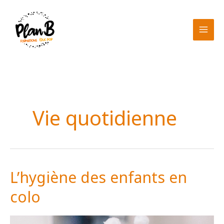
Aller
au
contenu
Vie quotidienne
L’hygiène des enfants en
colo