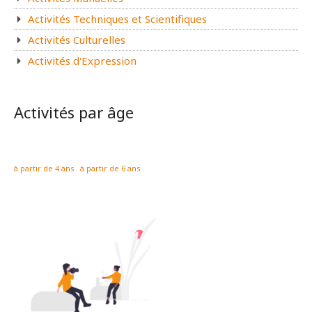
Activités Techniques et Scientifiques
Activités Culturelles
Activités d'Expression
Activités par âge
à partir de 4 ans
à partir de 6 ans