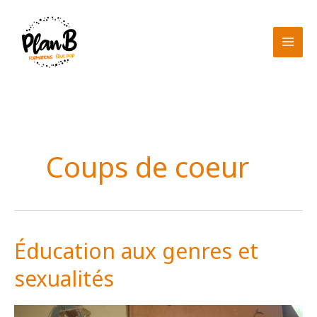
Aller
au
contenu
Coups de coeur
Éducation aux genres et
sexualités