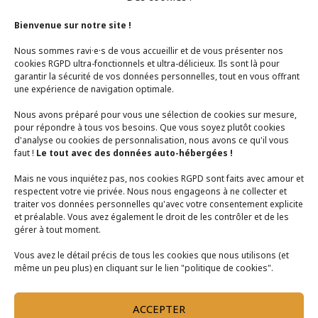
Bienvenue sur notre site !
Nous sommes ravi·e·s de vous accueillir et de vous présenter nos
cookies RGPD ultra-fonctionnels et ultra-délicieux. Ils sont là pour
garantir la sécurité de vos données personnelles, tout en vous offrant
une expérience de navigation optimale.
Nous avons préparé pour vous une sélection de cookies sur mesure,
pour répondre à tous vos besoins. Que vous soyez plutôt cookies
d'analyse ou cookies de personnalisation, nous avons ce qu'il vous
faut !
Le tout avec des données auto-hébergées !
Mais ne vous inquiétez pas, nos cookies RGPD sont faits avec amour et
respectent votre vie privée. Nous nous engageons à ne collecter et
traiter vos données personnelles qu'avec votre consentement explicite
et préalable. Vous avez également le droit de les contrôler et de les
gérer à tout moment.
Vous avez le détail précis de tous les cookies que nous utilisons (et
même un peu plus) en cliquant sur le lien "politique de cookies".
Plan B bénéficie du soutien de la Région
Bretagne
ACCEPTER