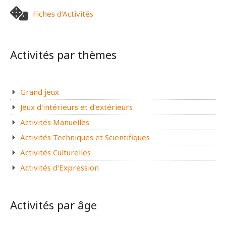
c
Fiches d'Activités
h
e
r
Activités par thèmes
:
Grand jeux
Jeux d'intérieurs et d'extérieurs
Activités Manuelles
Activités Techniques et Scientifiques
Activités Culturelles
Activités d'Expression
Activités par âge