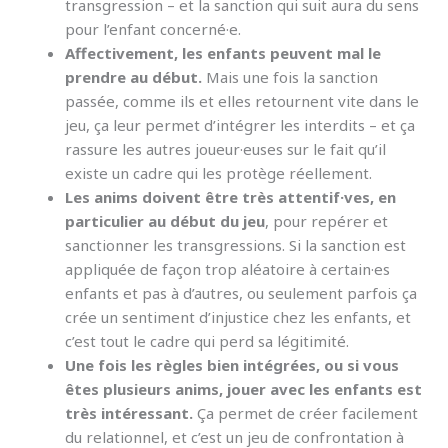
transgression – et la sanction qui suit aura du sens
pour l’enfant concerné·e.
Affectivement, les enfants peuvent mal le
prendre au début.
Mais une fois la sanction
passée, comme ils et elles retournent vite dans le
jeu, ça leur permet d’intégrer les interdits – et ça
rassure les autres joueur·euses sur le fait qu’il
existe un cadre qui les protège réellement.
Les anims doivent être très attentif·ves, en
particulier au début du jeu
, pour repérer et
sanctionner les transgressions. Si la sanction est
appliquée de façon trop aléatoire à certain·es
enfants et pas à d’autres, ou seulement parfois ça
crée un sentiment d’injustice chez les enfants, et
c’est tout le cadre qui perd sa légitimité.
Une fois les règles bien intégrées, ou si vous
êtes plusieurs anims, jouer avec les enfants est
très intéressant.
Ça permet de créer facilement
du relationnel, et c’est un jeu de confrontation à