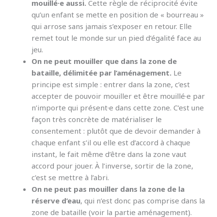
mouillé·e aussi.
Cette règle de réciprocité évite
qu’un enfant se mette en position de « bourreau »
qui arrose sans jamais s’exposer en retour. Elle
remet tout le monde sur un pied d’égalité face au
jeu.
On ne peut mouiller que dans la zone de
bataille, délimitée par l’aménagement.
Le
principe est simple : entrer dans la zone, c’est
accepter de pouvoir mouiller et être mouillé·e par
n’importe qui présent·e dans cette zone. C’est une
façon très concrète de matérialiser le
consentement : plutôt que de devoir demander à
chaque enfant s’il ou elle est d’accord à chaque
instant, le fait même d’être dans la zone vaut
accord pour jouer. À l’inverse, sortir de la zone,
c’est se mettre à l’abri.
On ne peut pas mouiller dans la zone de la
réserve d’eau
, qui n’est donc pas comprise dans la
zone de bataille (voir la partie aménagement).