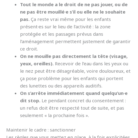
Tout le monde a le droit de ne pas jouer, ou de
ne pas être mouillé·e s’il ou elle ne le souhaite
pas.
Ça reste vrai même pour les enfants
présent·es sur le lieu de l’activité : la zone
protégée et les passages prévus dans
l’aménagement permettent justement de garantir
ce droit.
On ne mouille pas directement la tête (visage,
yeux, oreilles).
Recevoir de l’eau dans les yeux ou
le nez peut être désagréable, voire douloureux, et
ça pose problème pour les enfants qui portent
des lunettes ou des appareils auditifs.
On s’arrête immédiatement quand quelqu’un·e
dit stop.
Le pendant concret du consentement :
un refus doit être respecté tout de suite, et pas
seulement « la prochaine fois ».
Maintenir le cadre : sanctionner
Les règles que vous mettez en place, à la fois explicitées