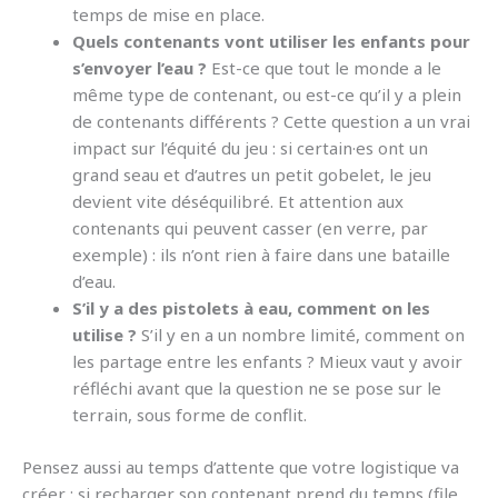
temps de mise en place.
Quels contenants vont utiliser les enfants pour
s’envoyer l’eau ?
Est-ce que tout le monde a le
même type de contenant, ou est-ce qu’il y a plein
de contenants différents ? Cette question a un vrai
impact sur l’équité du jeu : si certain·es ont un
grand seau et d’autres un petit gobelet, le jeu
devient vite déséquilibré. Et attention aux
contenants qui peuvent casser (en verre, par
exemple) : ils n’ont rien à faire dans une bataille
d’eau.
S’il y a des pistolets à eau, comment on les
utilise ?
S’il y en a un nombre limité, comment on
les partage entre les enfants ? Mieux vaut y avoir
réfléchi avant que la question ne se pose sur le
terrain, sous forme de conflit.
Pensez aussi au temps d’attente que votre logistique va
créer : si recharger son contenant prend du temps (file