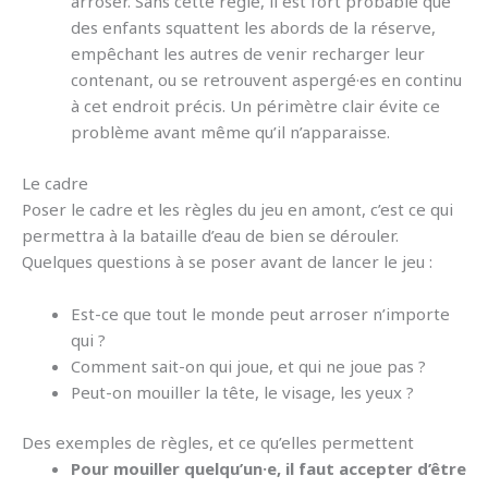
arroser. Sans cette règle, il est fort probable que
des enfants squattent les abords de la réserve,
empêchant les autres de venir recharger leur
contenant, ou se retrouvent aspergé·es en continu
à cet endroit précis. Un périmètre clair évite ce
problème avant même qu’il n’apparaisse.
Le cadre
Poser le cadre et les règles du jeu en amont, c’est ce qui
permettra à la bataille d’eau de bien se dérouler.
Quelques questions à se poser avant de lancer le jeu :
Est-ce que tout le monde peut arroser n’importe
qui ?
Comment sait-on qui joue, et qui ne joue pas ?
Peut-on mouiller la tête, le visage, les yeux ?
Des exemples de règles, et ce qu’elles permettent
Pour mouiller quelqu’un·e, il faut accepter d’être