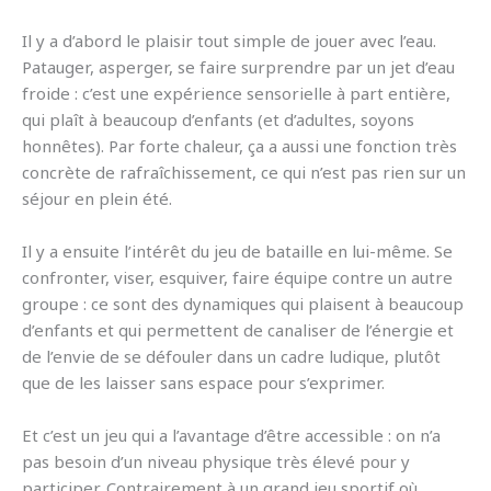
Il y a d’abord le plaisir tout simple de jouer avec l’eau.
Patauger, asperger, se faire surprendre par un jet d’eau
froide : c’est une expérience sensorielle à part entière,
qui plaît à beaucoup d’enfants (et d’adultes, soyons
honnêtes). Par forte chaleur, ça a aussi une fonction très
concrète de rafraîchissement, ce qui n’est pas rien sur un
séjour en plein été.
Il y a ensuite l’intérêt du jeu de bataille en lui-même. Se
confronter, viser, esquiver, faire équipe contre un autre
groupe : ce sont des dynamiques qui plaisent à beaucoup
d’enfants et qui permettent de canaliser de l’énergie et
de l’envie de se défouler dans un cadre ludique, plutôt
que de les laisser sans espace pour s’exprimer.
Et c’est un jeu qui a l’avantage d’être accessible : on n’a
pas besoin d’un niveau physique très élevé pour y
participer. Contrairement à un grand jeu sportif où