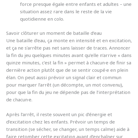
force presque égale entre enfants et adultes – une
situation assez rare dans le reste de la vie
quotidienne en colo.
Savoir clôturer un moment de bataille d’eau
Une bataille d’eau, ça monte en intensité et en excitation,
et ça ne s’arrête pas net sans laisser de traces. Annoncer
la fin du jeu quelques minutes avant qu’elle n’arrive « dans
quinze minutes, c’est la fin » permet à chacun·e de finir sa
dernière action plutôt que de se sentir coupé·e en plein
élan. On peut aussi prévoir un signal clair et commun
pour marquer l’arrêt (un décompte, un mot convenu),
pour que la fin du jeu ne dépende pas de l’interprétation
de chacun·e.
Après l’arrêt, il reste souvent un pic d’énergie et
d’excitation chez les enfants. Prévoir un temps de
transition (se sécher, se changer, un temps calme) aide à
faire retomber cette excitation avant d’enchaîner sur