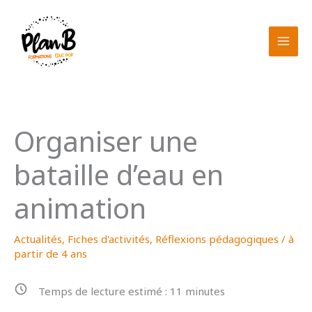
Aller
au
contenu
Organiser une
bataille d’eau en
animation
Actualités
,
Fiches d'activités
,
Réflexions pédagogiques
/
à
partir de 4 ans
Temps de lecture estimé :
11
minutes